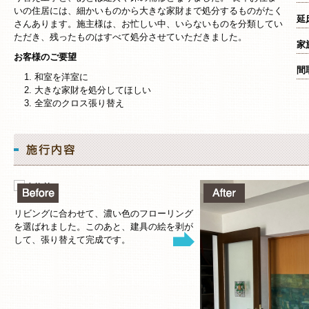
いの住居には、細かいものから大きな家財まで処分するものがたく
延
さんあります。施主様は、お忙しい中、いらないものを分類してい
ただき、残ったものはすべて処分させていただきました。
家
お客様のご要望
間
和室を洋室に
大きな家財を処分してほしい
全室のクロス張り替え
リビングに合わせて、濃い色のフローリング
を選ばれました。このあと、建具の絵を剥が
して、張り替えて完成です。